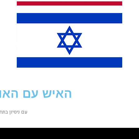
האיש עם האוז
עם ניסיון בתחום של מעל 15 שנים, עוז הוא 