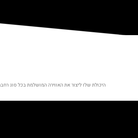
היכולת שלו ליצור את האווירה המושלמת בכל סוג רחב