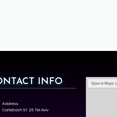
ONTACT INFO
Address
Carlebach St. 25 Tel Aviv