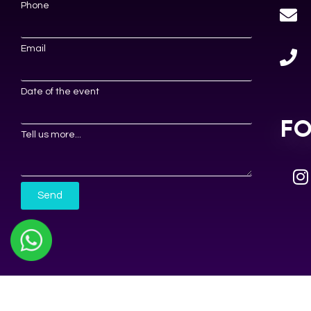
Phone
Email
Date of the event
F
Tell us more...
Send