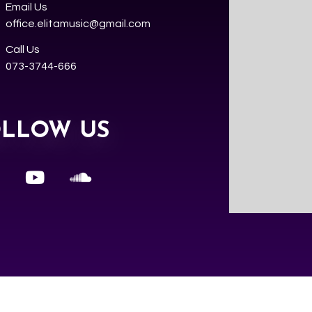
Email Us
office.elitamusic@gmail.com
Call Us
073-3744-666
OLLOW US